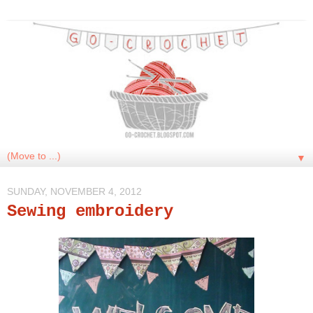
▼
SUNDAY, NOVEMBER 4, 2012
Sewing embroidery