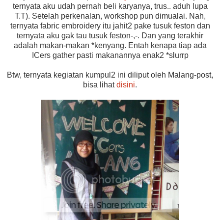
ternyata aku udah pernah beli karyanya, trus.. aduh lupa
T.T). Setelah perkenalan, workshop pun dimualai. Nah,
ternyata fabric embroidery itu jahit2 pake tusuk feston dan
ternyata aku gak tau tusuk feston-,-. Dan yang terakhir
adalah makan-makan *kenyang. Entah kenapa tiap ada
ICers gather pasti makanannya enak2 *slurrp
Btw, ternyata kegiatan kumpul2 ini diliput oleh Malang-post,
bisa lihat
disini
.