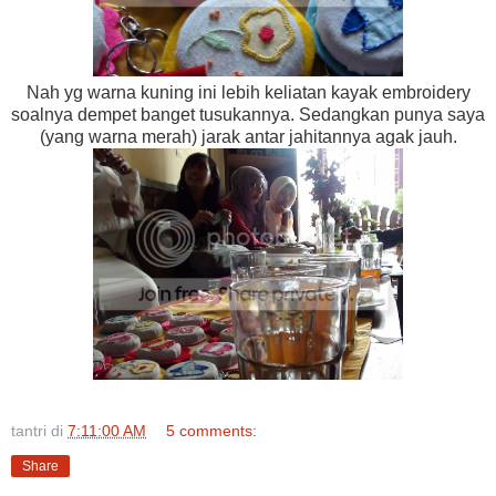
Nah yg warna kuning ini lebih keliatan kayak embroidery
soalnya dempet banget tusukannya. Sedangkan punya saya
(yang warna merah) jarak antar jahitannya agak jauh.
tantri
di
7:11:00 AM
5 comments:
Share